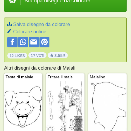
Stampa disegno da colorare
Salva disegno da colorare
Colorare online
17
3.55
12 LIKES
VOTI
/5
Altri disegni da colorare di Maiali
Testa di maiale
Tritare il mais
Maialino