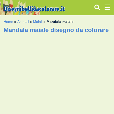
Home
»
Animali
»
Maiali
»
Mandala maiale
Mandala maiale disegno da colorare