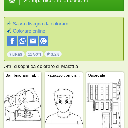
Stampa disegno da colorare
Salva disegno da colorare
Colorare online
11
3.2
7 LIKES
VOTI
/5
Altri disegni da colorare di Malattia
Bambino ammalato
Ragazzo con una mascherina
Ospedale