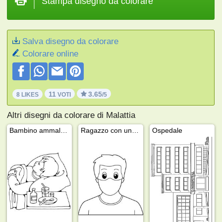
Stampa disegno da colorare
Salva disegno da colorare
Colorare online
11
3.65
8 LIKES
VOTI
/5
Altri disegni da colorare di Malattia
Bambino ammalato
Ragazzo con una mascherina
Ospedale