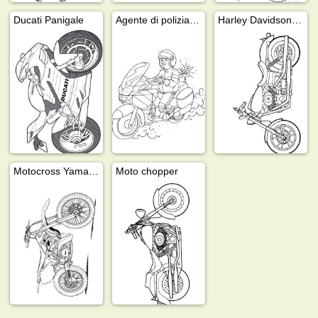
Ducati Panigale
Agente di polizia in moto
Harley Davidson Dyna Super Glide
Motocross Yamaha
Moto chopper