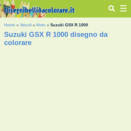
Home
»
Veicoli
»
Moto
»
Suzuki GSX R 1000
Suzuki GSX R 1000 disegno da
colorare