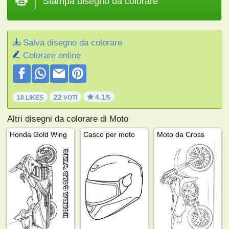
Stampa disegno da colorare
Salva disegno da colorare
Colorare online
22
4.1
18 LIKES
VOTI
/5
Altri disegni da colorare di Moto
Honda Gold Wing
Casco per moto
Moto da Cross