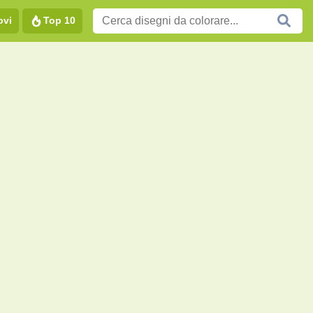
ovi
Top 10