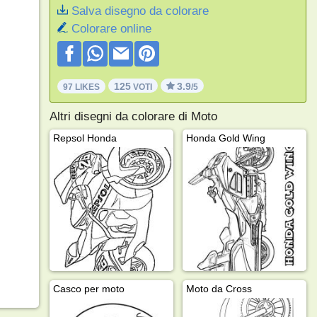
Salva disegno da colorare
Colorare online
125
3.9
97 LIKES
VOTI
/5
Altri disegni da colorare di Moto
Repsol Honda
Honda Gold Wing
Casco per moto
Moto da Cross