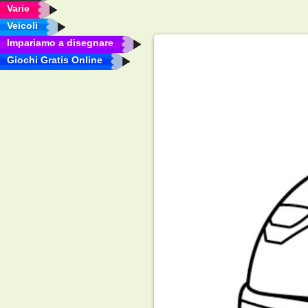
Varie
Veicoli
Impariamo a disegnare
Giochi Gratis Online