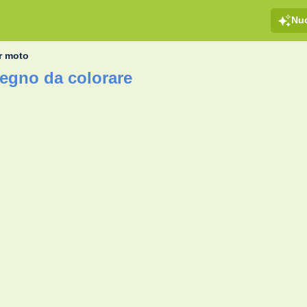
Nu
r moto
egno da colorare