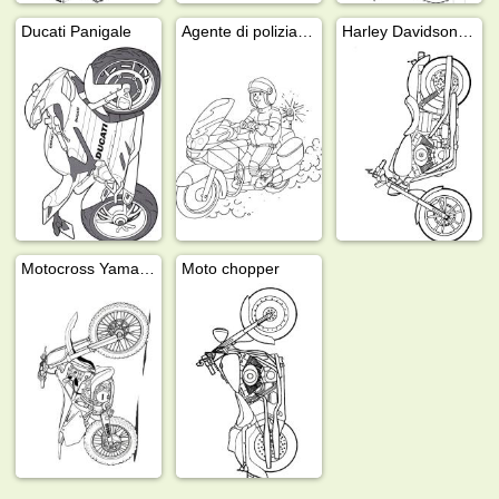
Ducati Panigale
Agente di polizia in moto
Harley Davidson Dyna Super Glide
Motocross Yamaha
Moto chopper