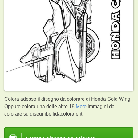
Colora adesso il disegno da colorare di Honda Gold Wing.
Oppure colora una delle altre 18
Moto
immagini da
colorare su disegnibellidacolorare.it