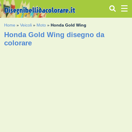
Home
»
Veicoli
»
Moto
»
Honda Gold Wing
Honda Gold Wing disegno da
colorare