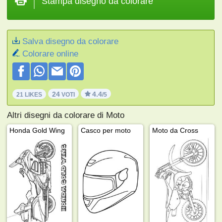
Stampa disegno da colorare
Salva disegno da colorare
Colorare online
24
4.4
21 LIKES
VOTI
/5
Altri disegni da colorare di Moto
Honda Gold Wing
Casco per moto
Moto da Cross