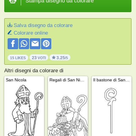
Stampa disegno da colorare
Salva disegno da colorare
Colorare online
23
3.25
15 LIKES
VOTI
/5
Altri disegni da colorare di
San Nicola
Regali di San Nicola
Il bastone di San Nicola