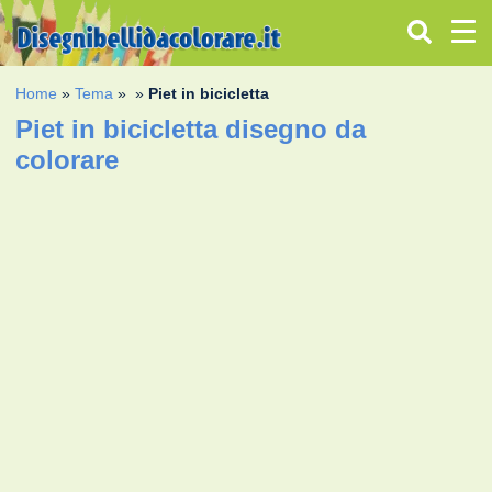
Home
»
Tema
»
»
Piet in bicicletta
Piet in bicicletta disegno da
colorare