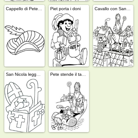
Cappello di Peter Pan
Piet porta i doni
Cavallo con San Nicola cammina sul tetto
San Nicola legge il suo libro
Pete stende il tappeto a San Nicola