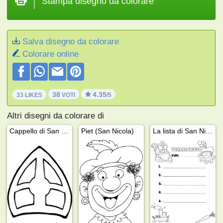
Stampa disegno da colorare
Salva disegno da colorare
Colorare online
38
4.35
33 LIKES
VOTI
/5
Altri disegni da colorare di
Cappello di San Nicola
Piet (San Nicola)
La lista di San Nicola