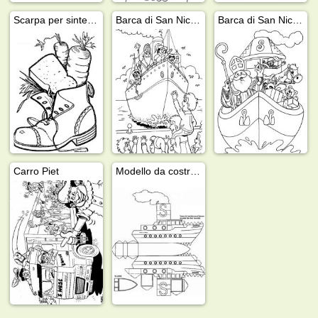
Scarpa per sinterklaas
Barca di San Nicola
Barca di San Nicola 13
Carro Piet
Modello da costruire: barca