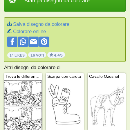
Stampa disegno da colorare
Salva disegno da colorare
Colorare online
16
4.4
14 LIKES
VOTI
/5
Altri disegni da colorare di
Trova le differenze Sinterklaas
Scarpa con carota
Cavallo Ozosnel