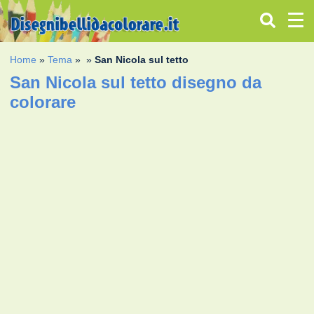
Home
»
Tema
»
»
San Nicola sul tetto
San Nicola sul tetto disegno da
colorare