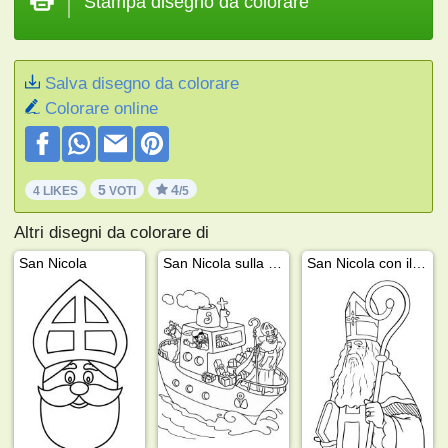
Stampa disegno da colorare
Salva disegno da colorare
Colorare online
5
4
4 LIKES
VOTI
/5
Altri disegni da colorare di
San Nicola
San Nicola sulla barca
San Nicola con il bastone