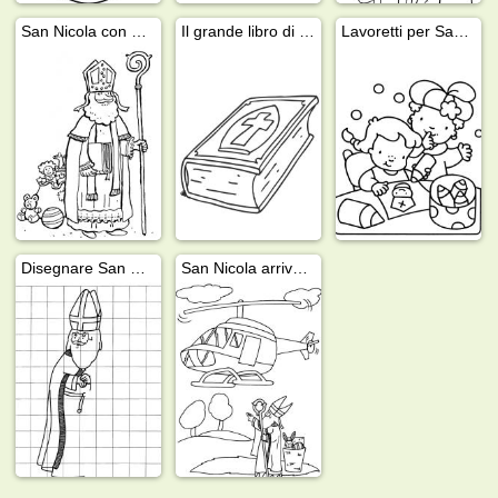
San Nicola con un grande sacco di regali
Il grande libro di San Nicola
Lavoretti per San Nicola
Disegnare San Nicola
San Nicola arriva in elicottero