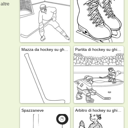
altre
Mazza da hockey su ghiaccio
Partita di hockey su ghiaccio
Spazzaneve
Arbitro di hockey su ghiaccio