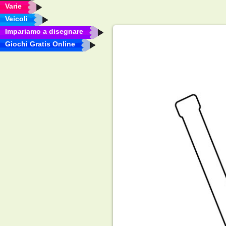
Varie
Veicoli
Impariamo a disegnare
Giochi Gratis Online