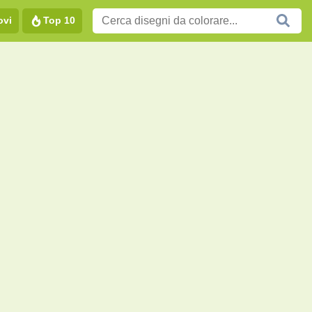
ovi
Top 10