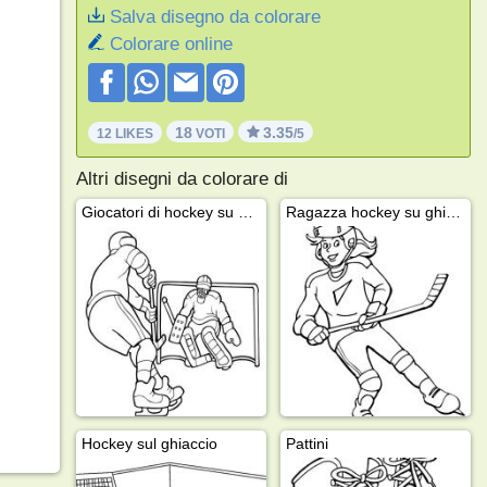
Salva disegno da colorare
Colorare online
18
3.35
12 LIKES
VOTI
/5
Altri disegni da colorare di
Giocatori di hockey su ghiaccio
Ragazza hockey su ghiaccio
Hockey sul ghiaccio
Pattini