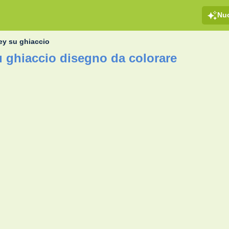
Nu
ey su ghiaccio
 ghiaccio disegno da colorare