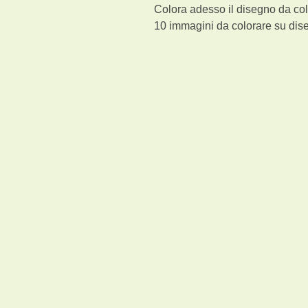
Colora adesso il disegno da col
10
immagini da colorare su dise