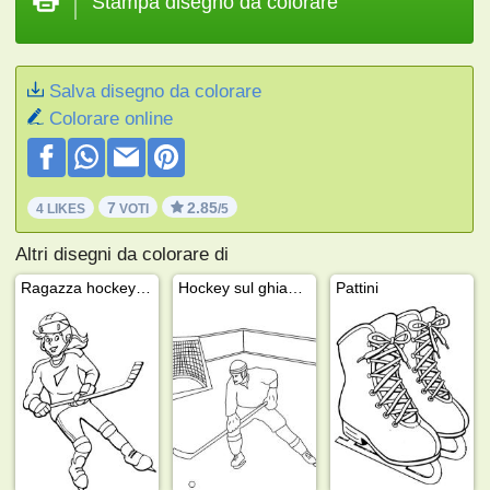
Stampa disegno da colorare
Salva disegno da colorare
Colorare online
7
2.85
4 LIKES
VOTI
/5
Altri disegni da colorare di
Ragazza hockey su ghiaccio
Hockey sul ghiaccio
Pattini