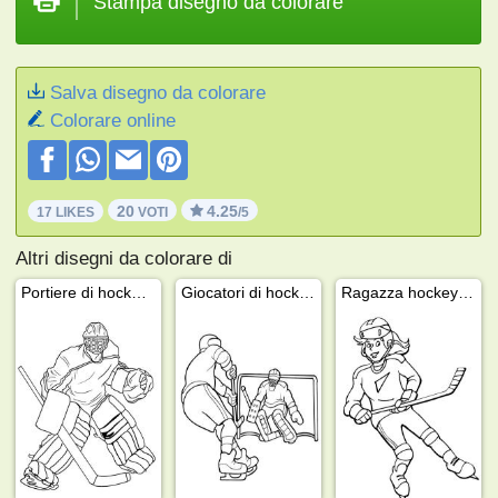
Stampa disegno da colorare
Salva disegno da colorare
Colorare online
20
4.25
17 LIKES
VOTI
/5
Altri disegni da colorare di
Portiere di hockey su ghiaccio
Giocatori di hockey su ghiaccio
Ragazza hockey su ghiaccio