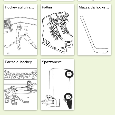
Hockey sul ghiaccio
Pattini
Mazza da hockey su ghiaccio
Partita di hockey su ghiaccio
Spazzaneve