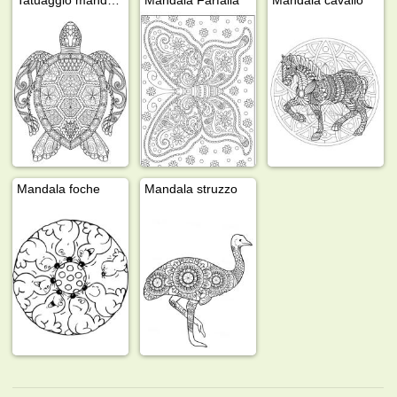
Mandala foche
Mandala struzzo