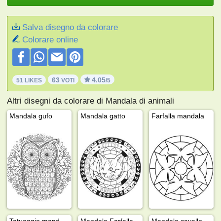
Salva disegno da colorare
Colorare online
63
4.05
51 LIKES
VOTI
/5
Altri disegni da colorare di Mandala di animali
Mandala gufo
Mandala gatto
Farfalla mandala
Tatuaggio mandala tartaruga
Mandala Farfalla
Mandala cavallo