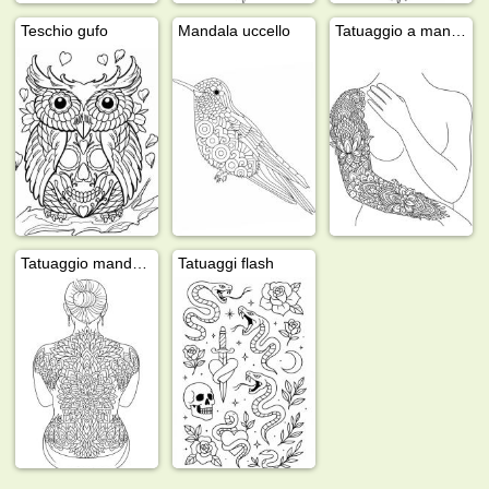
Teschio gufo
Mandala uccello
Tatuaggio a manica
Tatuaggio mandala sulla schiena
Tatuaggi flash