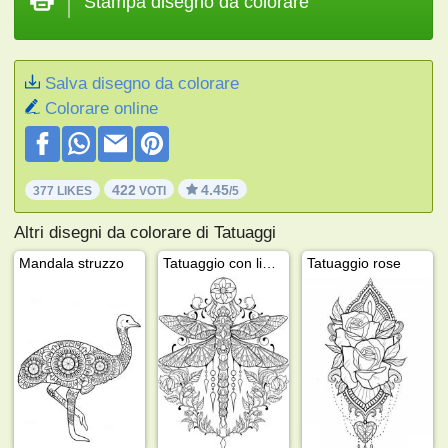
Stampa disegno da colorare
Salva disegno da colorare
Colorare online
422
4.45
377 LIKES
VOTI
/5
Altri disegni da colorare di Tatuaggi
Mandala struzzo
Tatuaggio con libellula farfalla
Tatuaggio rose