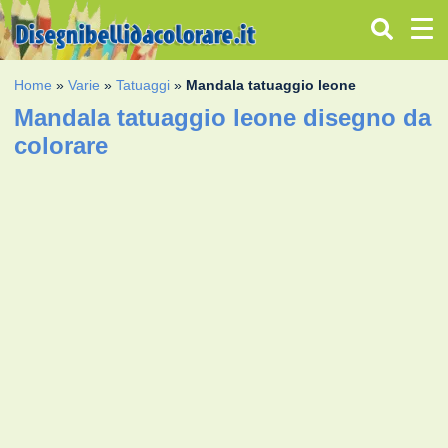
Home
»
Varie
»
Tatuaggi
»
Mandala tatuaggio leone
Mandala tatuaggio leone disegno da
colorare