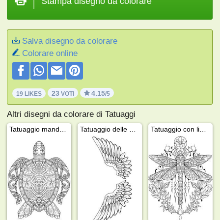
Stampa disegno da colorare
Salva disegno da colorare
Colorare online
23
4.15
19 LIKES
VOTI
/5
Altri disegni da colorare di Tatuaggi
Tatuaggio mandala tartaruga
Tatuaggio delle ali di un angelo
Tatuaggio con libellula farfalla