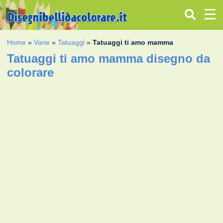
Home
»
Varie
»
Tatuaggi
»
Tatuaggi ti amo mamma
Tatuaggi ti amo mamma disegno da
colorare