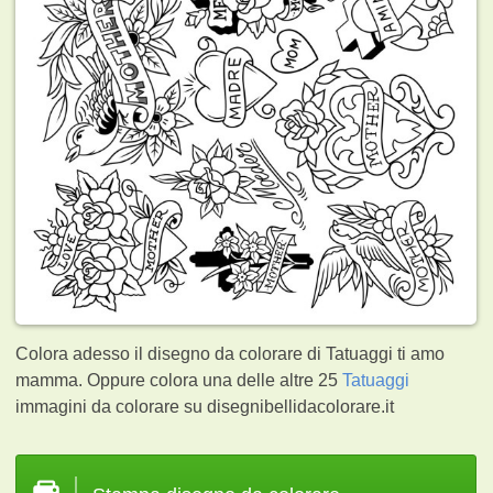
Colora adesso il disegno da colorare di Tatuaggi ti amo
mamma. Oppure colora una delle altre 25
Tatuaggi
immagini da colorare su disegnibellidacolorare.it