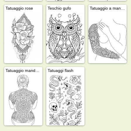
Tatuaggio rose
Teschio gufo
Tatuaggio a manica
Tatuaggio mandala sulla schiena
Tatuaggi flash