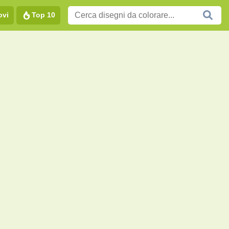
ovi
Top 10