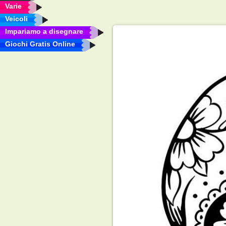
Varie
Veicoli
Impariamo a disegnare
Giochi Gratis Online