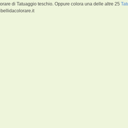
orare di Tatuaggio teschio. Oppure colora una delle altre 25
Tat
bellidacolorare.it