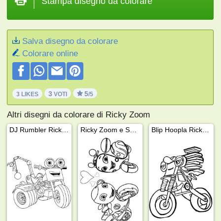
Stampa disegno da colorare
Salva disegno da colorare
Colorare online
3
5
3 LIKES
VOTI
/5
Altri disegni da colorare di Ricky Zoom
DJ Rumbler Ricky Zoom
Ricky Zoom e Scootio Wizzbang
Blip Hoopla Ricky Zoom