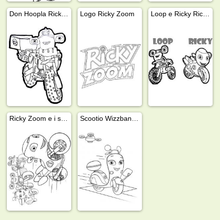
Don Hoopla Ricky Zoom
Logo Ricky Zoom
Loop e Ricky Ricky Zoom
Ricky Zoom e i suoi amici
Scootio Wizzbang Ricky Zoom