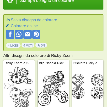
Stampa disegno da colorare
Salva disegno da colorare
Colorare online
4
5
4 LIKES
VOTI
/5
Altri disegni da colorare di Ricky Zoom
Ricky Zoom e Scootio Wizzbang
Blip Hoopla Ricky Zoom
Stickers Ricky Zoom