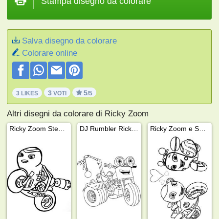
Stampa disegno da colorare
Salva disegno da colorare
Colorare online
3
5
3 LIKES
VOTI
/5
Altri disegni da colorare di Ricky Zoom
Ricky Zoom Steel Awesome
DJ Rumbler Ricky Zoom
Ricky Zoom e Scootio Wizzbang