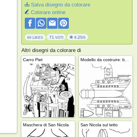
Salva disegno da colorare
Colorare online
71
4.25
60 LIKES
VOTI
/5
Altri disegni da colorare di
Carro Piet
Modello da costruire: barca
Maschera di San Nicola
San Nicola sul tetto