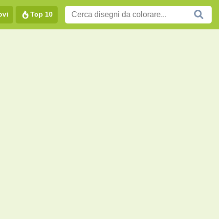
ovi
Top 10