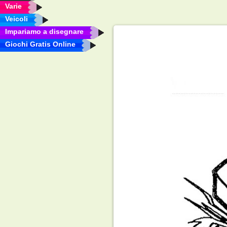
Varie
Veicoli
Impariamo a disegnare
Giochi Gratis Online