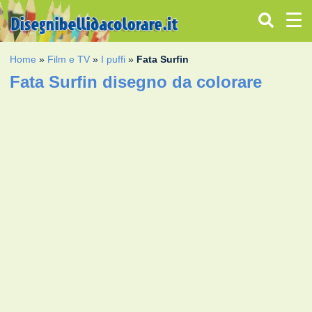
Home
»
Film e TV
»
I puffi
»
Fata Surfin
Fata Surfin disegno da colorare