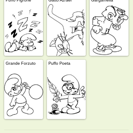
Grande Forzuto
Puffo Poeta