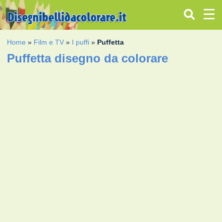
Home
»
Film e TV
»
I puffi
»
Puffetta
Puffetta disegno da colorare