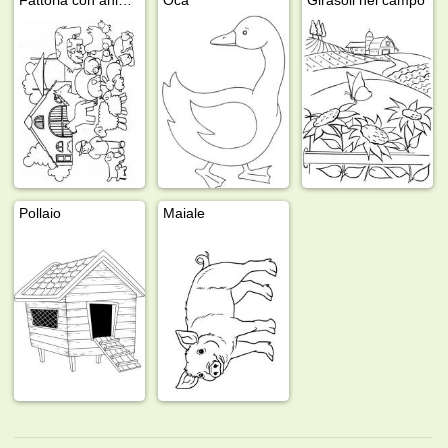
Pollaio
Maiale