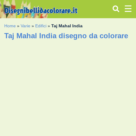
Home
»
Varie
»
Edifici
»
Taj Mahal India
Taj Mahal India disegno da colorare