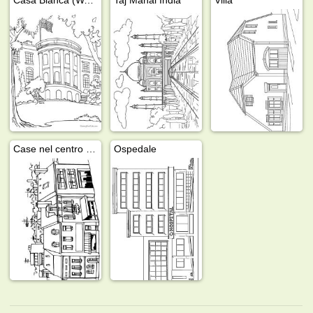
Case nel centro città
Ospedale