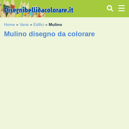
Home
»
Varie
»
Edifici
»
Mulino
Mulino disegno da colorare