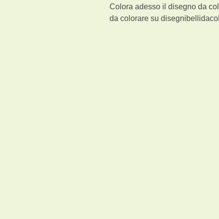
Colora adesso il disegno da col
da colorare su disegnibellidacol