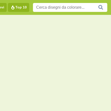
ovi
Top 10