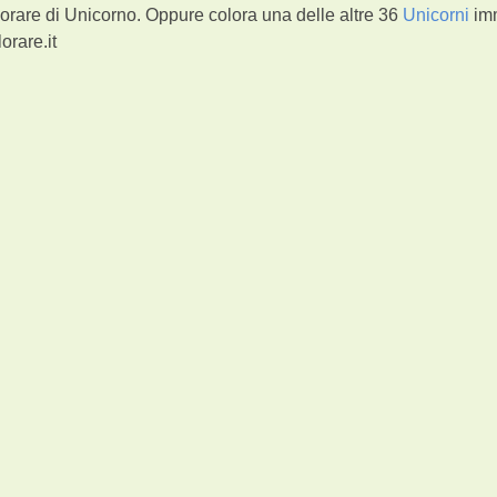
orare di Unicorno. Oppure colora una delle altre 36
Unicorni
im
orare.it