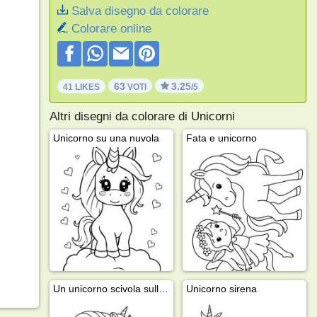
Salva disegno da colorare
Colorare online
63
3.25
41 LIKES
VOTI
/5
Altri disegni da colorare di Unicorni
Unicorno su una nuvola
Fata e unicorno
Un unicorno scivola sull'arcobaleno
Unicorno sirena