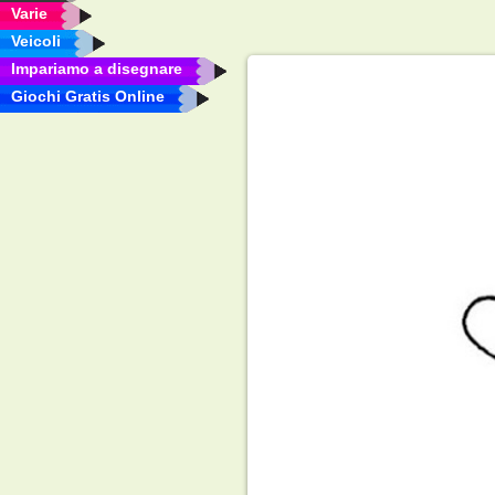
Varie
Veicoli
Impariamo a disegnare
Giochi Gratis Online