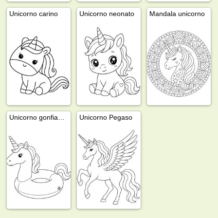
Unicorno carino
Unicorno neonato
Mandala unicorno
Unicorno gonfiabile
Unicorno Pegaso