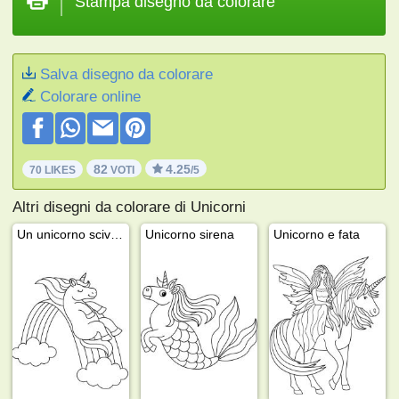
Stampa disegno da colorare
Salva disegno da colorare
Colorare online
82
4.25
70 LIKES
VOTI
/5
Altri disegni da colorare di Unicorni
Un unicorno scivola sull'arcobaleno
Unicorno sirena
Unicorno e fata