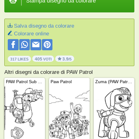
Stampa disegno da colorare
Salva disegno da colorare
Colorare online
405
3.9
317 LIKES
VOTI
/5
Altri disegni da colorare di PAW Patrol
PAW Patrol Sub Patroller
Paw Patrol
Zuma (PAW Patrol)