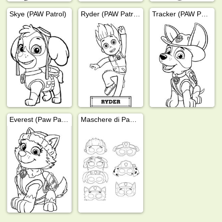
Skye (PAW Patrol)
Ryder (PAW Patrol)
Tracker (PAW Patrol)
Everest (Paw Patrol)
Maschere di Paw Patrol