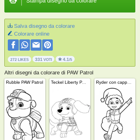
Stampa disegno da colorare
Salva disegno da colorare
Colorare online
331
4.1
272 LIKES
VOTI
/5
Altri disegni da colorare di PAW Patrol
Rubble PAW Patrol
Teckel Liberty PAW Patrol
Ryder con cappello di Natale