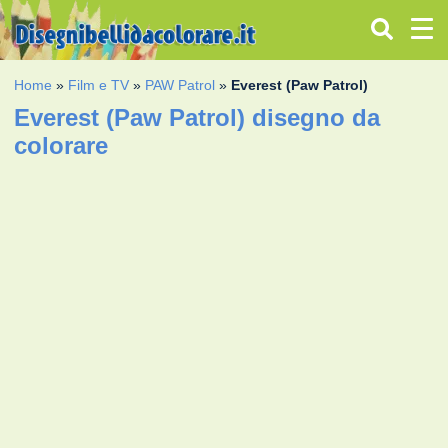
Home
»
Film e TV
»
PAW Patrol
»
Everest (Paw Patrol)
Everest (Paw Patrol) disegno da
colorare