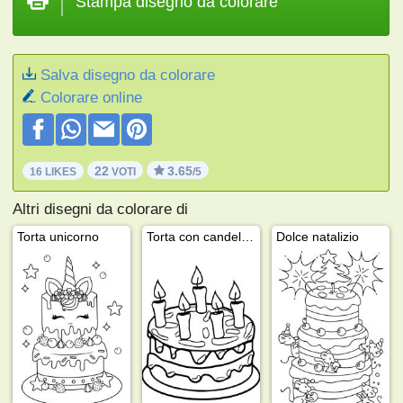
Stampa disegno da colorare
Salva disegno da colorare
Colorare online
22
3.65
16 LIKES
VOTI
/5
Altri disegni da colorare di
Torta unicorno
Torta con candeline
Dolce natalizio