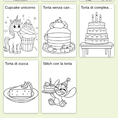
Cupcake unicorno
Torta senza candeline
Torta di compleanno sul tavolo
Torta di zucca
Stitch con la torta