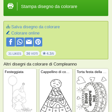
Stampa disegno da colorare
Salva disegno da colorare
Colorare online
36
4.3
31 LIKES
VOTI
/5
Altri disegni da colorare di Compleanno
Festeggiata
Cappellino di compleanno
Torta festa della mamma