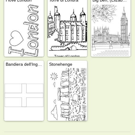
Bandiera dell'Inghilterra
Stonehenge