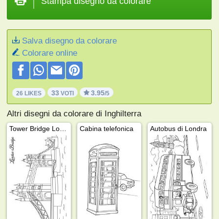
Stampa disegno da colorare
Salva disegno da colorare
Colorare online
33
3.95
26 LIKES
VOTI
/5
Altri disegni da colorare di Inghilterra
Tower Bridge Londra
Cabina telefonica
Autobus di Londra