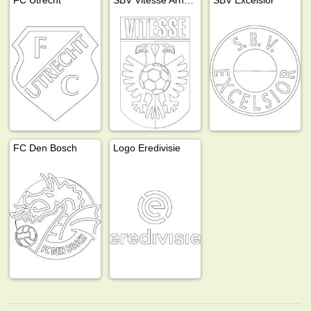
FC Den Bosch
Logo Eredivisie