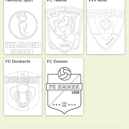
FC Dordrecht
FC Emmen