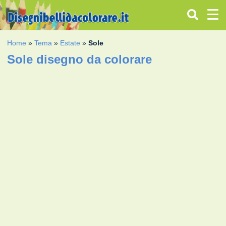
Home
»
Tema
»
Estate
»
Sole
Sole disegno da colorare