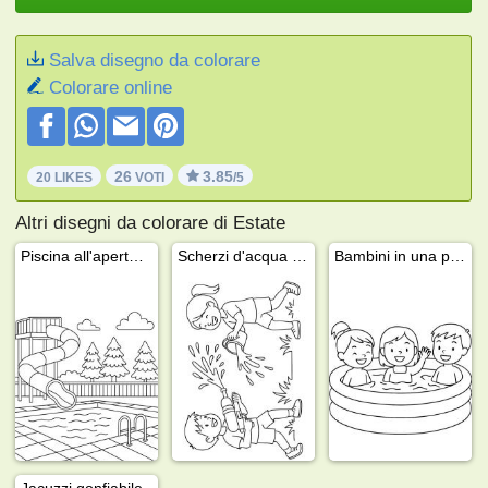
Salva disegno da colorare
Colorare online
26
3.85
20 LIKES
VOTI
/5
Altri disegni da colorare di Estate
Piscina all'aperto con scivolo
Scherzi d'acqua in giardino
Bambini in una piscina gonfiabile
Jacuzzi gonfiabile