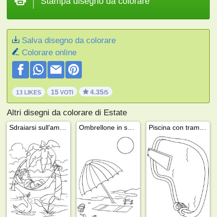
Stampa disegno da colorare
Salva disegno da colorare
Colorare online
15
4.35
13 LIKES
VOTI
/5
Altri disegni da colorare di Estate
Sdraiarsi sull'amaca
Ombrellone in spiaggia
Piscina con trampolino