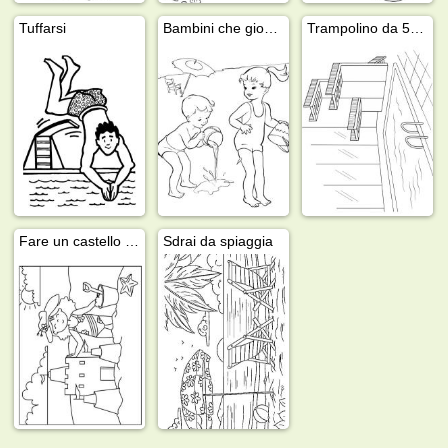
Tuffarsi
Bambini che giocano con l'acqua
Trampolino da 5, 7,5 e 10 metri
Fare un castello di sabbia
Sdrai da spiaggia