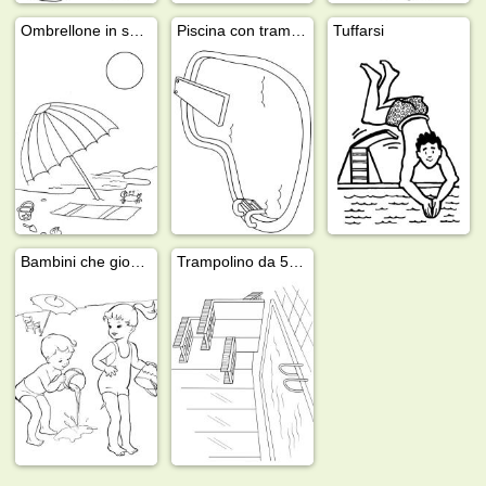
Ombrellone in spiaggia
Piscina con trampolino
Tuffarsi
Bambini che giocano con l'acqua
Trampolino da 5, 7,5 e 10 metri