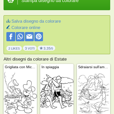
Stampa disegno da colorare
Salva disegno da colorare
Colorare online
3
3.35
2 LIKES
VOTI
/5
Altri disegni da colorare di Estate
Grigliata con Mickey Mouse
In spiaggia
Sdraiarsi sull'amaca