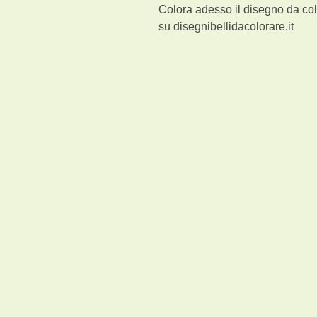
Colora adesso il disegno da co
su disegnibellidacolorare.it