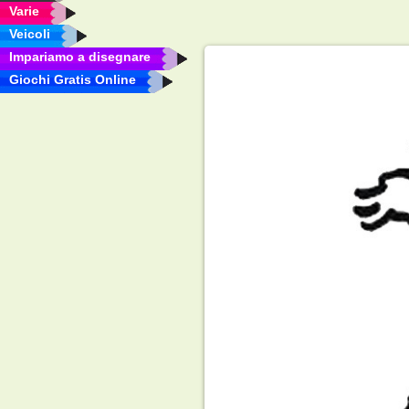
Varie
Veicoli
Impariamo a disegnare
Giochi Gratis Online