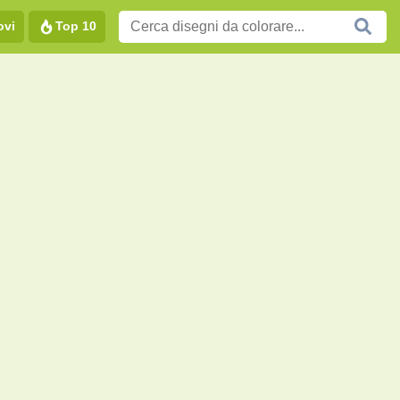
ovi
Top 10