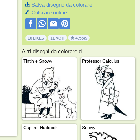
Salva disegno da colorare
Colorare online
11
4.55
10 LIKES
VOTI
/5
Altri disegni da colorare di
Tintin e Snowy
Professor Calculus
Capitan Haddock
Snowy