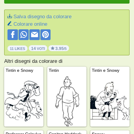
Salva disegno da colorare
Colorare online
14
3.95
11 LIKES
VOTI
/5
Altri disegni da colorare di
Tintin e Snowy
Tintin
Tintin e Snowy
Professor Calculus
Capitan Haddock
Snowy