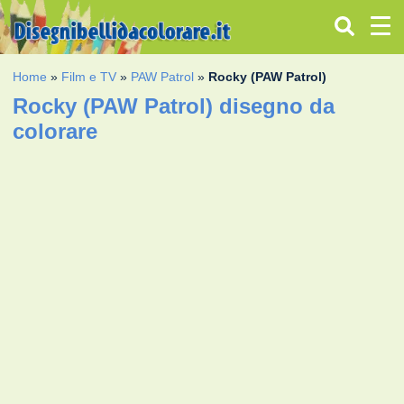
Home
»
Film e TV
»
PAW Patrol
»
Rocky (PAW Patrol)
Rocky (PAW Patrol) disegno da
colorare