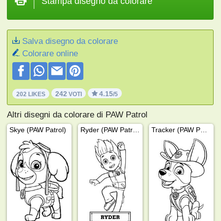
Stampa disegno da colorare
Salva disegno da colorare
Colorare online
242
4.15
202 LIKES
VOTI
/5
Altri disegni da colorare di PAW Patrol
Skye (PAW Patrol)
Ryder (PAW Patrol)
Tracker (PAW Patrol)