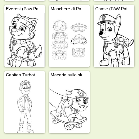
Everest (Paw Patrol)
Maschere di Paw Patrol
Chase (PAW Patrol)
Capitan Turbot
Macerie sullo skateboard