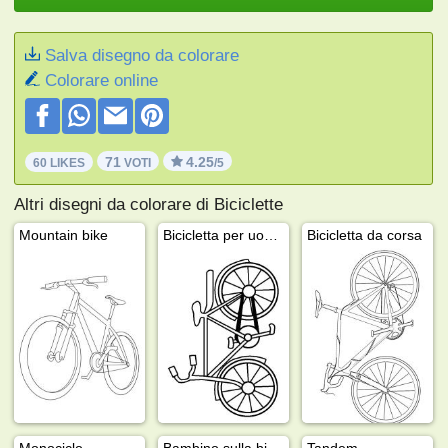
Salva disegno da colorare
Colorare online
71
4.25
60 LIKES
VOTI
/5
Altri disegni da colorare di Biciclette
Mountain bike
Bicicletta per uomo
Bicicletta da corsa
Monociclo
Bambino sulla bicicletta
Tandem