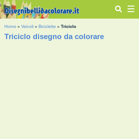
Home
»
Veicoli
»
Biciclette
»
Triciclo
Triciclo disegno da colorare