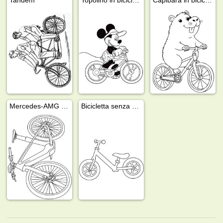
Mercedes-AMG F1 e-bike
Bicicletta senza pedali