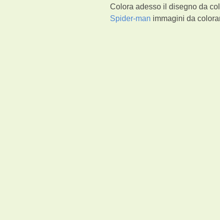
Colora adesso il disegno da co
Spider-man
immagini da colorar