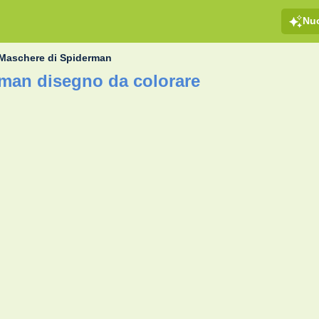
Nu
Maschere di Spiderman
man disegno da colorare