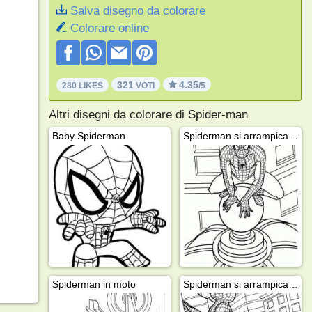
Salva disegno da colorare
Colorare online
321
4.35
280 LIKES
VOTI
/5
Altri disegni da colorare di Spider-man
Baby Spiderman
Spiderman si arrampica su un edificio
Spiderman in moto
Spiderman si arrampica sull'edificio