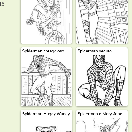
 15
Spiderman coraggioso
Spiderman seduto
Spiderman Huggy Wuggy
Spiderman e Mary Jane