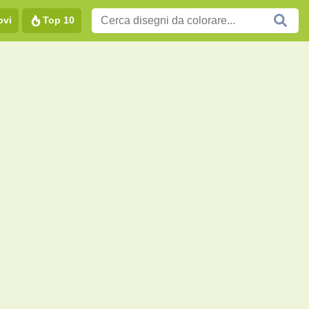
ovi
Top 10