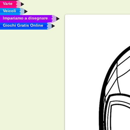
Varie
Veicoli
Impariamo a disegnare
Giochi Gratis Online