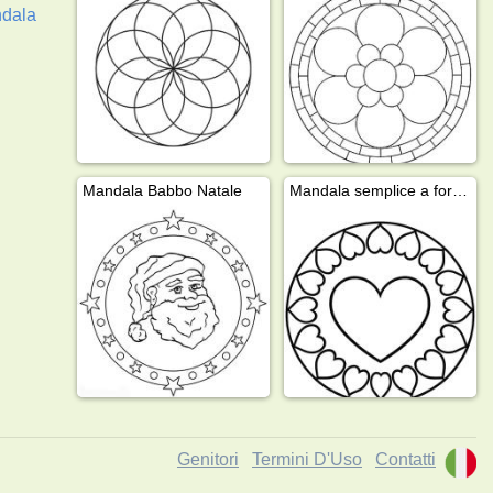
dala
Mandala Babbo Natale
Mandala semplice a forma di cuore
Genitori
Termini D'Uso
Contatti