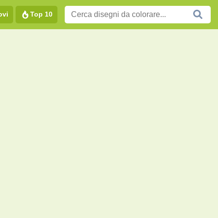
ovi
Top 10