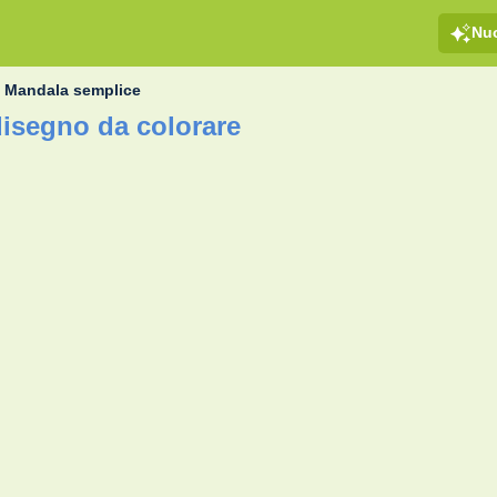
Nu
»
Mandala semplice
isegno da colorare