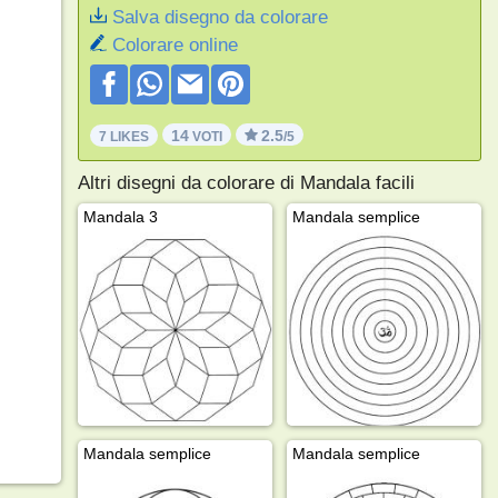
Salva disegno da colorare
Colorare online
14
2.5
7 LIKES
VOTI
/5
Altri disegni da colorare di Mandala facili
Mandala 3
Mandala semplice
Mandala semplice
Mandala semplice