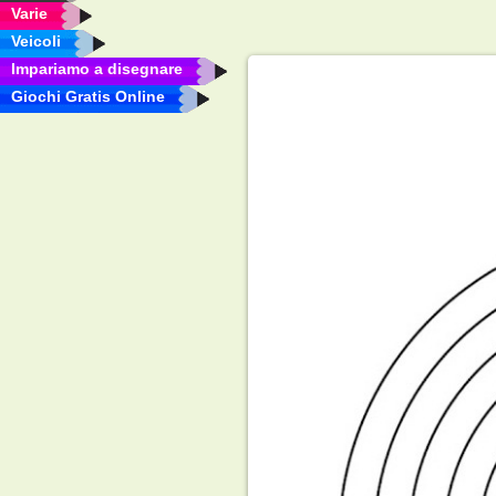
Varie
Veicoli
Impariamo a disegnare
Giochi Gratis Online