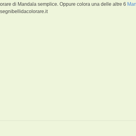
lorare di Mandala semplice. Oppure colora una delle altre 6
Man
segnibellidacolorare.it