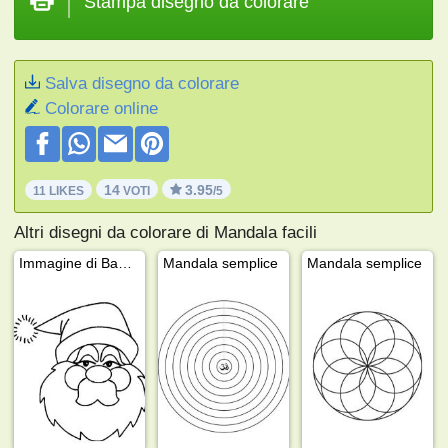
Stampa disegno da colorare
Salva disegno da colorare
Colorare online
14
3.95
11 LIKES
VOTI
/5
Altri disegni da colorare di Mandala facili
Immagine di Babbo Natale
Mandala semplice
Mandala semplice