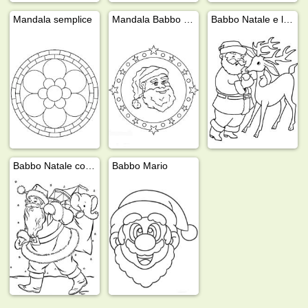
Mandala semplice
Mandala Babbo Natale
Babbo Natale e le sue renne
Babbo Natale con regali
Babbo Mario