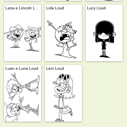
Lana e Lincoln Loud
Lola Loud
Lucy Loud
Luan e Luna Loud
Leni Loud