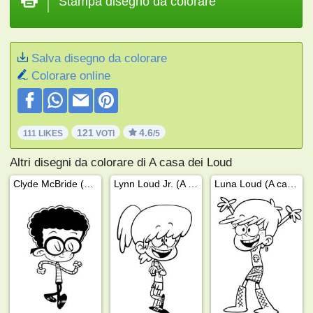
Stampa disegno da colorare
Salva disegno da colorare
Colorare online
121
4.6
111 LIKES
VOTI
/5
Altri disegni da colorare di A casa dei Loud
Clyde McBride (A casa dei Loud)
Lynn Loud Jr. (A casa dei Loud)
Luna Loud (A casa dei Loud)