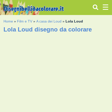
Home
»
Film e TV
»
A casa dei Loud
»
Lola Loud
Lola Loud disegno da colorare